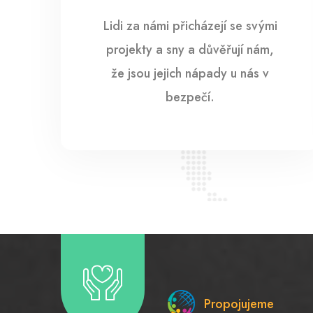
Lidi za námi přicházejí se svými
projekty a sny a důvěřují nám,
že jsou jejich nápady u nás v
bezpečí.
Propojujeme