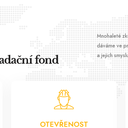
Mnohaleté zk
dáváme ve pro
a jejich smysl
adační fond
OTEVŘENOST