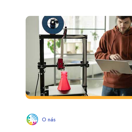
O nás