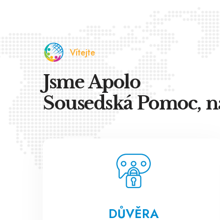
Vítejte
Jsme Apolo
Sousedská Pomoc, n
DŮVĚRA