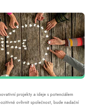
novativní projekty a ideje s potenciálem
ozitivně ovlivnit společnost, bude nadační