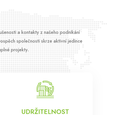
ušenosti a kontakty z našeho podnikání
spěch společnosti skrze aktivní jedince
uplné projekty.
UDRŽITELNOST