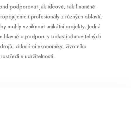
ond podporovat jak ideově, tak finančně.
ropojujeme i profesionály z různých oblastí,
by mohly vzniknout unikátní projekty. Jedná
e hlavně o podporu v oblasti obnovitelných
drojů, cirkulární ekonomiky, životního
rostředí a udržitelnosti.