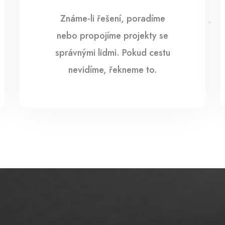
Známe-li řešení, poradíme
nebo propojíme projekty se
správnými lidmi. Pokud cestu
nevidíme, řekneme to.