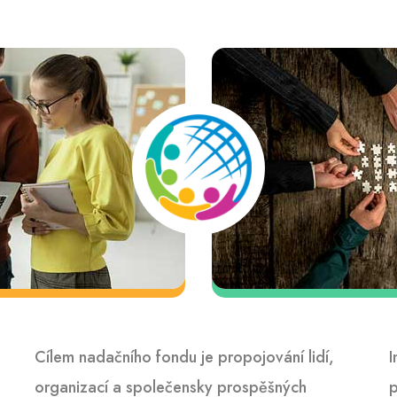
Cílem nadačního fondu je propojování lidí,
I
organizací a společensky prospěšných
p