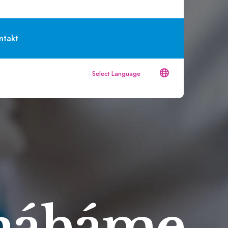
ntakt
Powered by
Translate
Umíme